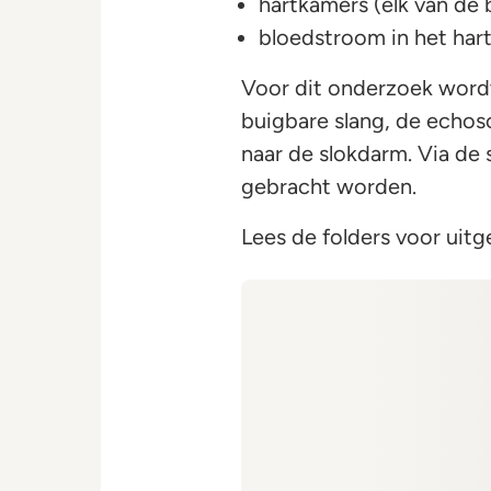
hartkamers (elk van de 
bloedstroom in het hart
Voor dit onderzoek word
buigbare slang, de echo
naar de slokdarm. Via de 
gebracht worden.
Lees de folders voor uitg