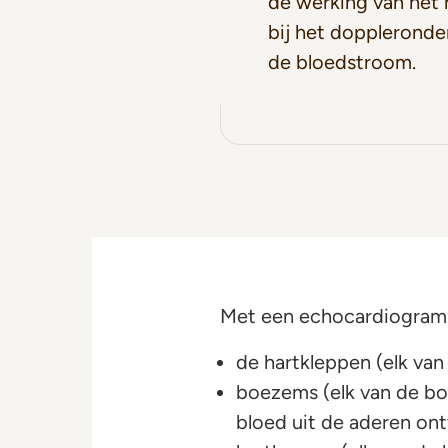
de werking van het 
bij het doppleronde
de bloedstroom.
Met een echocardiogram 
de hartkleppen (elk van 
boezems (elk van de bov
bloed uit de aderen on