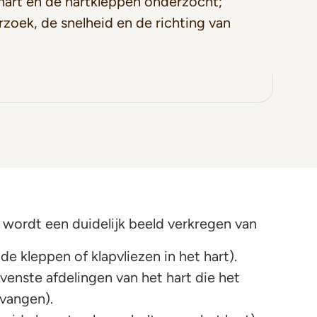
hart en de hartkleppen onderzocht;
rzoek, de snelheid en de richting van
wordt een duidelijk beeld verkregen van
de kleppen of klapvliezen in het hart).
enste afdelingen van het hart die het
tvangen).