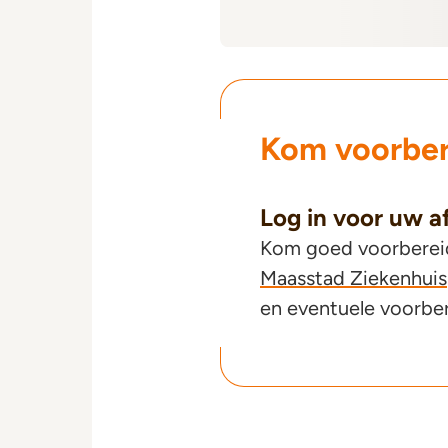
Kom voorber
Log in voor uw a
Kom goed voorbereid 
Maasstad Ziekenhuis
en eventuele voorbe