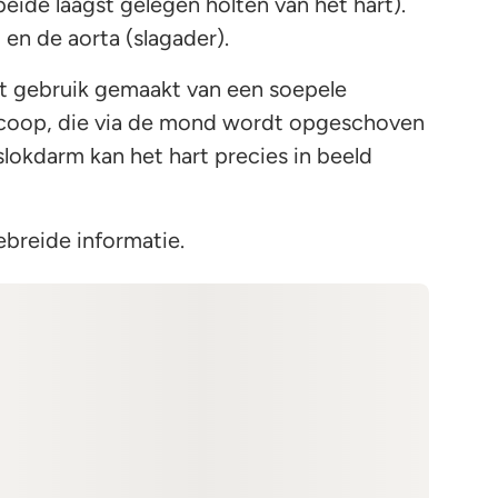
beide laagst gelegen holten van het hart).
 en de aorta (slagader).
t gebruik gemaakt van een soepele
scoop, die via de mond wordt opgeschoven
slokdarm kan het hart precies in beeld
ebreide informatie.