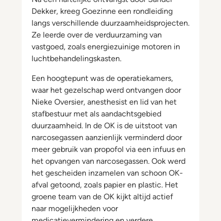
Dekker, kreeg Goezinne een rondleiding
langs verschillende duurzaamheidsprojecten.
Ze leerde over de verduurzaming van
vastgoed, zoals energiezuinige motoren in
luchtbehandelingskasten.
Een hoogtepunt was de operatiekamers,
waar het gezelschap werd ontvangen door
Nieke Oversier, anesthesist en lid van het
stafbestuur met als aandachtsgebied
duurzaamheid. In de OK is de uitstoot van
narcosegassen aanzienlijk verminderd door
meer gebruik van propofol via een infuus en
het opvangen van narcosegassen. Ook werd
het gescheiden inzamelen van schoon OK-
afval getoond, zoals papier en plastic. Het
groene team van de OK kijkt altijd actief
naar mogelijkheden voor
medicatievermindering en verdere