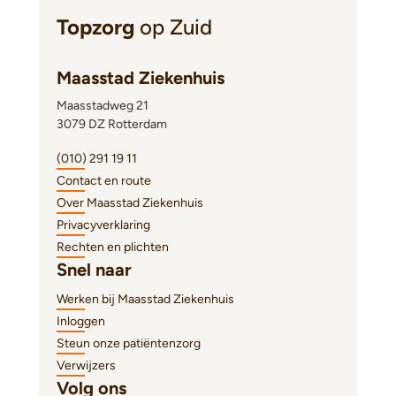
Topzorg
op Zuid
Maasstad Ziekenhuis
Maasstadweg 21
3079 DZ Rotterdam
(010) 291 19 11
Contact en route
Over Maasstad Ziekenhuis
Privacyverklaring
Rechten en plichten
Snel naar
Werken bij Maasstad Ziekenhuis
Inloggen
Steun onze patiëntenzorg
Verwijzers
Volg ons