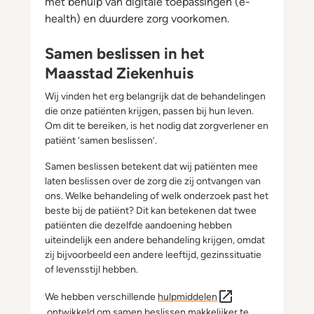
met behulp van digitale toepassingen (e-
health) en duurdere zorg voorkomen.
Samen beslissen in het
Maasstad Ziekenhuis
Wij vinden het erg belangrijk dat de behandelingen
die onze patiënten krijgen, passen bij hun leven.
Om dit te bereiken, is het nodig dat zorgverlener en
patiënt ‘samen beslissen’.
Samen beslissen betekent dat wij patiënten mee
laten beslissen over de zorg die zij ontvangen van
ons. Welke behandeling of welk onderzoek past het
beste bij de patiënt? Dit kan betekenen dat twee
patiënten die dezelfde aandoening hebben
uiteindelijk een andere behandeling krijgen, omdat
zij bijvoorbeeld een andere leeftijd, gezinssituatie
of levensstijl hebben.
We hebben verschillende
hulpmiddelen
ontwikkeld om samen beslissen makkelijker te