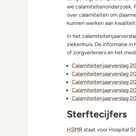
we calamiteitenonderzoek. Pe
over calamiteiten om daarm
kunnen werken aan kwaliteit
In het calamiteitenjaarversl
ziekenhuis. De informatie in 
of zorgverleners en het me
Calamiteitenjaarverslag 2
Calamiteitenjaarverslag 2
Calamiteitenjaarverslag 2
Calamiteitenjaarverslag 2
Calamiteitenjaarverslag 2
Sterftecijfers
HSMR
staat voor Hospital St