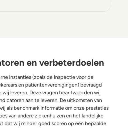
atoren en verbeterdoelen
rne instanties (zoals de Inspectie voor de
keraars en patiëntenverenigingen) bevraagd
ie wij leveren. Deze vragen beantwoorden wij
sindicatoren aan te leveren. De uitkomsten van
wij als benchmark informatie om onze prestaties
ties van andere ziekenhuizen en het landelijke
kt dat wij minder goed scoren op een bepaalde