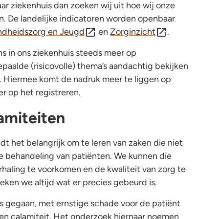
aar ziekenhuis dan zoeken wij uit hoe wij onze
n. De landelijke indicatoren worden openbaar
ndheidszorg en Jeugd
en
Zorginzicht
.
ns in ons ziekenhuis steeds meer op
paalde (risicovolle) thema’s aandachtig bekijken
. Hiermee komt de nadruk meer te liggen op
r op het registreren.
amiteiten
t het belangrijk om te leren van zaken die niet
de behandeling van patiënten. We kunnen die
haling te voorkomen en de kwaliteit van zorg te
ken we altijd wat er precies gebeurd is.
 is gegaan, met ernstige schade voor de patiënt
 een calamiteit. Het onderzoek hiernaar noemen