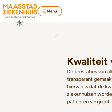
Menu
Kwaliteit
De prestaties van a
transparant gemaakt
hiervan is dat de kw
ziekenhuizen worden
patiënten vergroot.