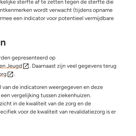
lijke sterfte af te zetten tegen de sterfte die
iëntkenmerken wordt verwacht (tijdens opname
aarmee een indicator voor potentieel vermijdbare
en
orden gepresenteerd op
 en Jeugd
. Daarnaast zijn veel gegevens terug
org
.
al van de indicatoren weergegeven en deze
 een vergelijking tussen ziekenhuizen.
zicht in de kwaliteit van de zorg en de
cifiek voor de kwaliteit van revalidatiezorg is er