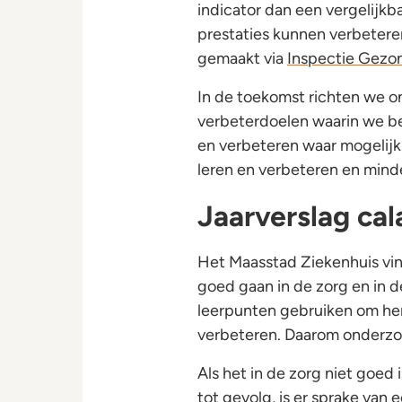
indicator dan een vergelijkb
prestaties kunnen verbetere
gemaakt via
Inspectie Gezo
In de toekomst richten we o
verbeterdoelen waarin we be
en verbeteren waar mogelijk
leren en verbeteren en minde
Jaarverslag cal
Het Maasstad Ziekenhuis vind
goed gaan in de zorg en in 
leerpunten gebruiken om her
verbeteren. Daarom onderzoe
Als het in de zorg niet goed
tot gevolg, is er sprake van