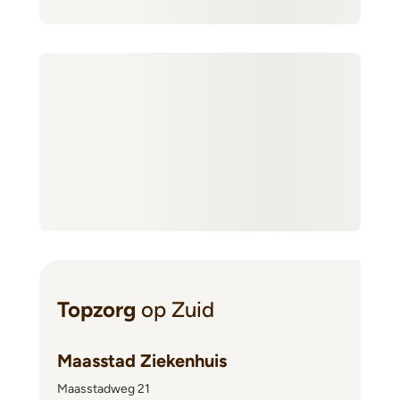
Topzorg
op Zuid
Maasstad Ziekenhuis
Maasstadweg 21