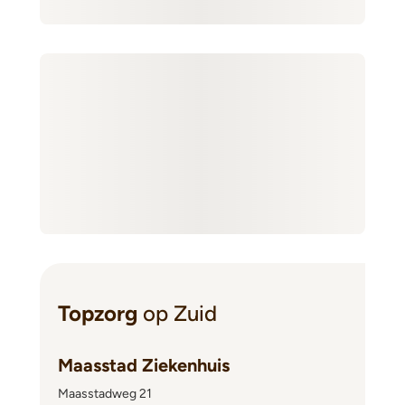
Topzorg
op Zuid
Maasstad Ziekenhuis
Maasstadweg 21