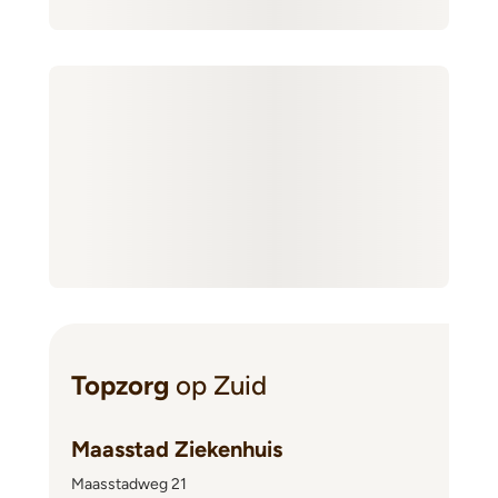
Topzorg
op Zuid
Maasstad Ziekenhuis
Maasstadweg 21