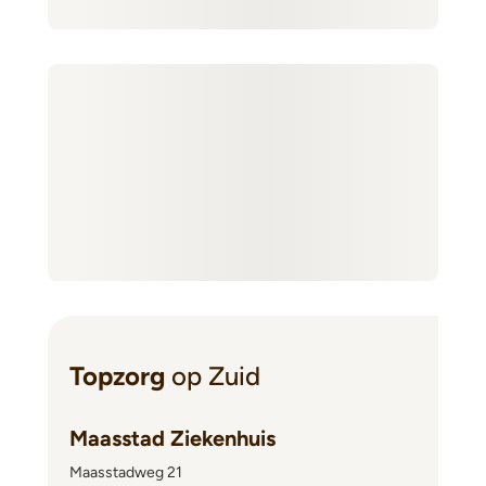
Topzorg
op Zuid
Maasstad Ziekenhuis
Maasstadweg 21