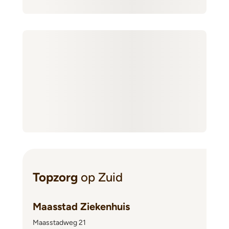
Topzorg
op Zuid
Maasstad Ziekenhuis
Maasstadweg 21