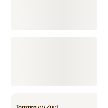
Topzorg
op Zuid