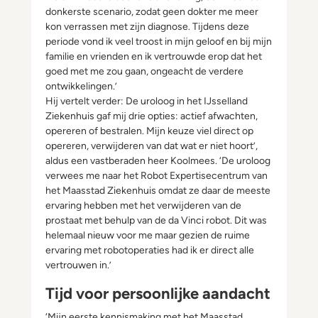
donkerste scenario, zodat geen dokter me meer
kon verrassen met zijn diagnose. Tijdens deze
periode vond ik veel troost in mijn geloof en bij mijn
familie en vrienden en ik vertrouwde erop dat het
goed met me zou gaan, ongeacht de verdere
ontwikkelingen.’
Hij vertelt verder: De uroloog in het IJsselland
Ziekenhuis gaf mij drie opties: actief afwachten,
opereren of bestralen. Mijn keuze viel direct op
opereren, verwijderen van dat wat er niet hoort’,
aldus een vastberaden heer Koolmees. ‘De uroloog
verwees me naar het Robot Expertisecentrum van
het Maasstad Ziekenhuis omdat ze daar de meeste
ervaring hebben met het verwijderen van de
prostaat met behulp van de da Vinci robot. Dit was
helemaal nieuw voor me maar gezien de ruime
ervaring met robotoperaties had ik er direct alle
vertrouwen in.’
Tijd voor persoonlijke aandacht
‘Mijn eerste kennismaking met het Maasstad