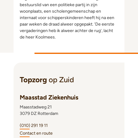
bestuurslid van een politieke partij in zijn
woonplaats, een scholengemeenschap en
internaat voor schipperskinderen heeft hij na een
paar weken de draad alweer opgepakt. ‘De eerste
vergaderingen heb ik alweer achter de rug’, lacht
de heer Koolmees.
Topzorg
op Zuid
Maasstad Ziekenhuis
Maasstadweg 21
3079 DZ Rotterdam
(010) 291 19 11
Contact en route