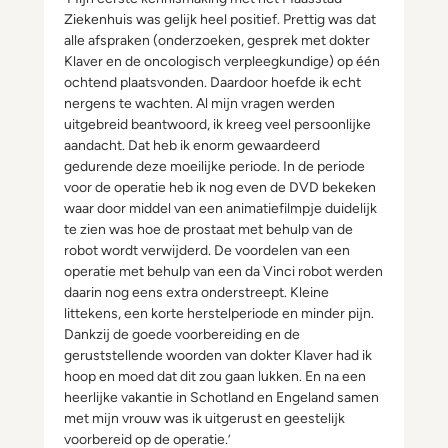
Ziekenhuis was gelijk heel positief. Prettig was dat
alle afspraken (onderzoeken, gesprek met dokter
Klaver en de oncologisch verpleegkundige) op één
ochtend plaatsvonden. Daardoor hoefde ik echt
nergens te wachten. Al mijn vragen werden
uitgebreid beantwoord, ik kreeg veel persoonlijke
aandacht. Dat heb ik enorm gewaardeerd
gedurende deze moeilijke periode. In de periode
voor de operatie heb ik nog even de DVD bekeken
waar door middel van een animatiefilmpje duidelijk
te zien was hoe de prostaat met behulp van de
robot wordt verwijderd. De voordelen van een
operatie met behulp van een da Vinci robot werden
daarin nog eens extra onderstreept. Kleine
littekens, een korte herstelperiode en minder pijn.
Dankzij de goede voorbereiding en de
geruststellende woorden van dokter Klaver had ik
hoop en moed dat dit zou gaan lukken. En na een
heerlijke vakantie in Schotland en Engeland samen
met mijn vrouw was ik uitgerust en geestelijk
voorbereid op de operatie.’