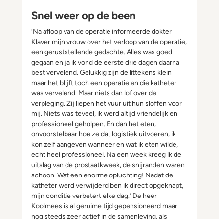
Snel weer op de been
‘Na afloop van de operatie informeerde dokter
Klaver mijn vrouw over het verloop van de operatie,
een geruststellende gedachte. Alles was goed
gegaan en ja ik vond de eerste drie dagen daarna
best vervelend. Gelukkig zijn de littekens klein
maar het blijft toch een operatie en die katheter
was vervelend. Maar niets dan lof over de
verpleging. Zij liepen het vuur uit hun sloffen voor
mij. Niets was teveel, ik werd altijd vriendelijk en
professioneel geholpen. En dan het eten,
onvoorstelbaar hoe ze dat logistiek uitvoeren, ik
kon zelf aangeven wanneer en wat ik eten wilde,
echt heel professioneel. Na een week kreeg ik de
uitslag van de prostaatkweek, de snijranden waren
schoon. Wat een enorme opluchting! Nadat de
katheter werd verwijderd ben ik direct opgeknapt,
mijn conditie verbetert elke dag.’ De heer
Koolmees is al geruime tijd gepensioneerd maar
nog steeds zeer actief in de samenleving, als