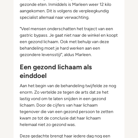
gezonde eten. Inmiddels is Marleen weer 12 kilo
aangekomen. Dit is volgens de verpleegkundig
specialist allemaal naar verwachting.
"Veel mensen onderschatten het traject van een
gastric bypass. Je gaat niet naar de winkel en koopt
een gezond lichaam. Ook met behulp van deze
behandeling moet je hard werken aan een
gezondere levensstijl", aldus Marleen.
Een gezond lichaam als
einddoel
Aan het begin van de behandeling twijfelde ze nog
enorm. Zo vertelde ze tegen de arts dat ze het
lastig vond om te laten snijden in een gezond
lichaam. Door de cijfers van haar lichaam
tegenover die van een gezond persoon te zetten
kwam ze tot de conclusie dat haar lichaam
helemaal niet zo gezond was.
Deze gedachte brengt haar iedere dag nog een