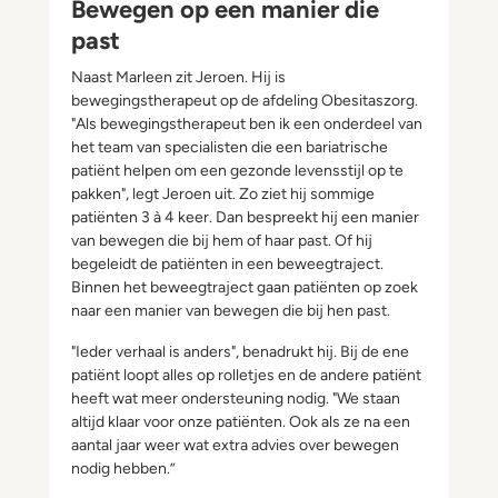
Bewegen op een manier die
past
Naast Marleen zit Jeroen. Hij is
bewegingstherapeut op de afdeling Obesitaszorg.
"Als bewegingstherapeut ben ik een onderdeel van
het team van specialisten die een bariatrische
patiënt helpen om een gezonde levensstijl op te
pakken", legt Jeroen uit. Zo ziet hij sommige
patiënten 3 à 4 keer. Dan bespreekt hij een manier
van bewegen die bij hem of haar past. Of hij
begeleidt de patiënten in een beweegtraject.
Binnen het beweegtraject gaan patiënten op zoek
naar een manier van bewegen die bij hen past.
"Ieder verhaal is anders", benadrukt hij. Bij de ene
patiënt loopt alles op rolletjes en de andere patiënt
heeft wat meer ondersteuning nodig. "We staan
altijd klaar voor onze patiënten. Ook als ze na een
aantal jaar weer wat extra advies over bewegen
nodig hebben.”