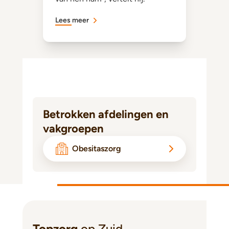
Lees meer
Betrokken afdelingen en
vakgroepen
Obesitaszorg
Topzorg
op Zuid