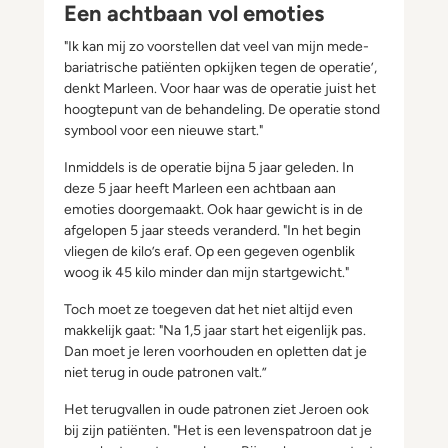
Een achtbaan vol emoties
"Ik kan mij zo voorstellen dat veel van mijn mede-
bariatrische patiënten opkijken tegen de operatie’,
denkt Marleen. Voor haar was de operatie juist het
hoogtepunt van de behandeling. De operatie stond
symbool voor een nieuwe start."
Inmiddels is de operatie bijna 5 jaar geleden. In
deze 5 jaar heeft Marleen een achtbaan aan
emoties doorgemaakt. Ook haar gewicht is in de
afgelopen 5 jaar steeds veranderd. "In het begin
vliegen de kilo’s eraf. Op een gegeven ogenblik
woog ik 45 kilo minder dan mijn startgewicht."
Toch moet ze toegeven dat het niet altijd even
makkelijk gaat: "Na 1,5 jaar start het eigenlijk pas.
Dan moet je leren voorhouden en opletten dat je
niet terug in oude patronen valt.”
Het terugvallen in oude patronen ziet Jeroen ook
bij zijn patiënten. "Het is een levenspatroon dat je