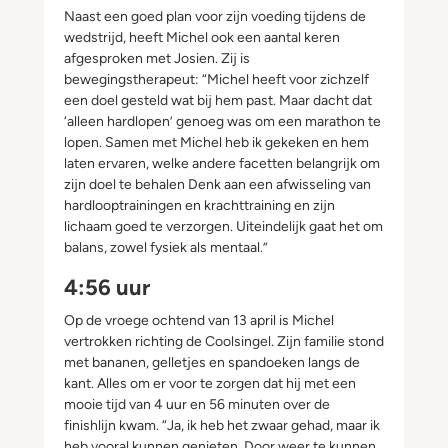
Naast een goed plan voor zijn voeding tijdens de
wedstrijd, heeft Michel ook een aantal keren
afgesproken met Josien. Zij is
bewegingstherapeut: “Michel heeft voor zichzelf
een doel gesteld wat bij hem past. Maar dacht dat
‘alleen hardlopen’ genoeg was om een marathon te
lopen. Samen met Michel heb ik gekeken en hem
laten ervaren, welke andere facetten belangrijk om
zijn doel te behalen Denk aan een afwisseling van
hardlooptrainingen en krachttraining en zijn
lichaam goed te verzorgen. Uiteindelijk gaat het om
balans, zowel fysiek als mentaal.”
4:56 uur
Op de vroege ochtend van 13 april is Michel
vertrokken richting de Coolsingel. Zijn familie stond
met bananen, gelletjes en spandoeken langs de
kant. Alles om er voor te zorgen dat hij met een
mooie tijd van 4 uur en 56 minuten over de
finishlijn kwam. “Ja, ik heb het zwaar gehad, maar ik
heb vooral kunnen genieten. Door weer te kunnen