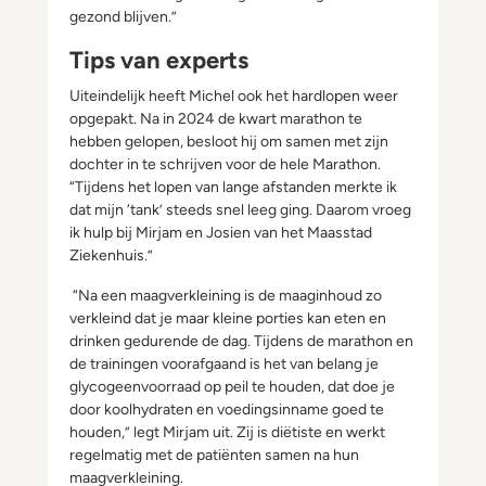
gezond blijven.”
Tips van experts
Uiteindelijk heeft Michel ook het hardlopen weer
opgepakt. Na in 2024 de kwart marathon te
hebben gelopen, besloot hij om samen met zijn
dochter in te schrijven voor de hele Marathon.
“Tijdens het lopen van lange afstanden merkte ik
dat mijn ‘tank’ steeds snel leeg ging. Daarom vroeg
ik hulp bij Mirjam en Josien van het Maasstad
Ziekenhuis.”
“Na een maagverkleining is de maaginhoud zo
verkleind dat je maar kleine porties kan eten en
drinken gedurende de dag. Tijdens de marathon en
de trainingen voorafgaand is het van belang je
glycogeenvoorraad op peil te houden, dat doe je
door koolhydraten en voedingsinname goed te
houden,” legt Mirjam uit. Zij is diëtiste en werkt
regelmatig met de patiënten samen na hun
maagverkleining.