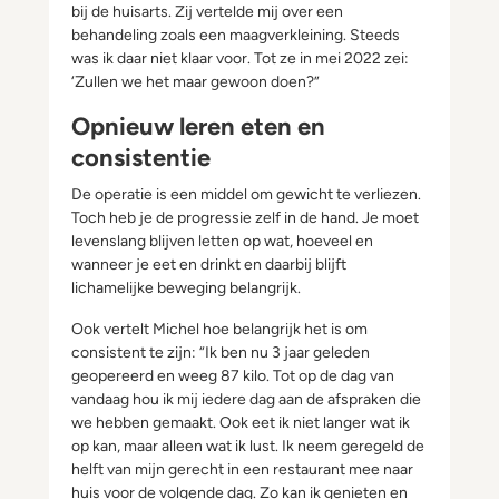
bij de huisarts. Zij vertelde mij over een
behandeling zoals een maagverkleining. Steeds
was ik daar niet klaar voor. Tot ze in mei 2022 zei:
‘Zullen we het maar gewoon doen?”
Opnieuw leren eten en
consistentie
De operatie is een middel om gewicht te verliezen.
Toch heb je de progressie zelf in de hand. Je moet
levenslang blijven letten op wat, hoeveel en
wanneer je eet en drinkt en daarbij blijft
lichamelijke beweging belangrijk.
Ook vertelt Michel hoe belangrijk het is om
consistent te zijn: “Ik ben nu 3 jaar geleden
geopereerd en weeg 87 kilo. Tot op de dag van
vandaag hou ik mij iedere dag aan de afspraken die
we hebben gemaakt. Ook eet ik niet langer wat ik
op kan, maar alleen wat ik lust. Ik neem geregeld de
helft van mijn gerecht in een restaurant mee naar
huis voor de volgende dag. Zo kan ik genieten en