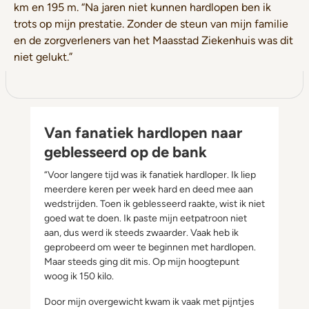
km en 195 m. “Na jaren niet kunnen hardlopen ben ik
trots op mijn prestatie. Zonder de steun van mijn familie
en de zorgverleners van het Maasstad Ziekenhuis was dit
niet gelukt.”
Van fanatiek hardlopen naar
geblesseerd op de bank
“Voor langere tijd was ik fanatiek hardloper. Ik liep
meerdere keren per week hard en deed mee aan
wedstrijden. Toen ik geblesseerd raakte, wist ik niet
goed wat te doen. Ik paste mijn eetpatroon niet
aan, dus werd ik steeds zwaarder. Vaak heb ik
geprobeerd om weer te beginnen met hardlopen.
Maar steeds ging dit mis. Op mijn hoogtepunt
woog ik 150 kilo.
Door mijn overgewicht kwam ik vaak met pijntjes