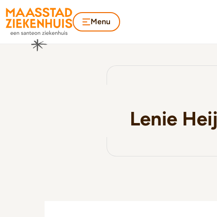
Menu
Lenie Hei