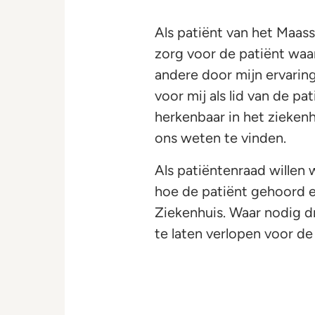
Als patiënt van het Maass
zorg voor de patiënt waar
andere door mijn ervaring 
voor mij als lid van de p
herkenbaar in het ziekenh
ons weten te vinden.
Als patiëntenraad wille
hoe de patiënt gehoord 
Ziekenhuis. Waar nodig d
te laten verlopen voor de
Lenie Heijboer