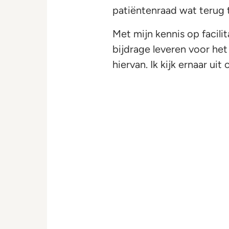
patiëntenraad wat terug 
Met mijn kennis op facili
bijdrage leveren voor het
hiervan. Ik kijk ernaar ui
Will Van Gorp