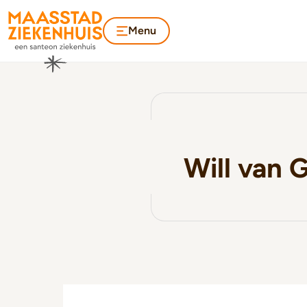
Menu
Will van 