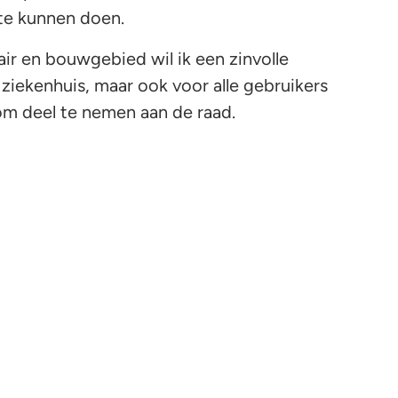
te kunnen doen.
tair en bouwgebied wil ik een zinvolle
 ziekenhuis, maar ook voor alle gebruikers
t om deel te nemen aan de raad.