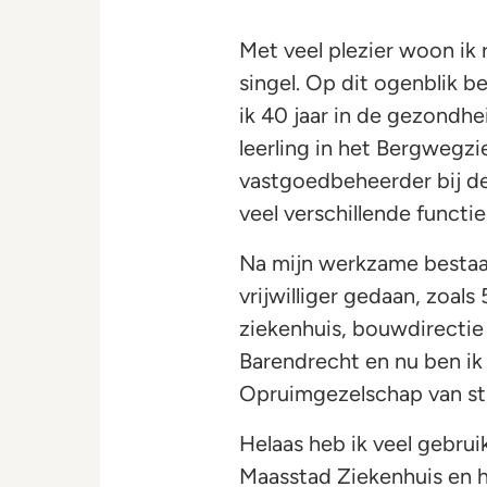
Met veel plezier woon ik 
singel. Op dit ogenblik b
ik 40 jaar in de gezondh
leerling in het Bergwegzi
vastgoedbeheerder bij de 
veel verschillende functi
Na mijn werkzame bestaan 
vrijwilliger gedaan, zoals 
ziekenhuis, bouwdirectie 
Barendrecht en nu ben ik n
Opruimgezelschap van sti
Helaas heb ik veel gebrui
Maasstad Ziekenhuis en h