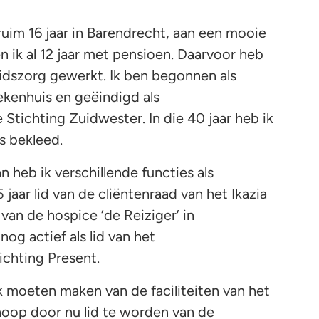
ruim 16 jaar in Barendrecht, aan een mooie
en ik al 12 jaar met pensioen. Daarvoor heb
eidszorg gewerkt. Ik ben begonnen als
ekenhuis en geëindigd als
Stichting Zuidwester. In die 40 jaar heb ik
es bekleed.
heb ik verschillende functies als
5 jaar lid van de cliëntenraad van het Ikazia
van de hospice ‘de Reiziger’ in
og actief als lid van het
chting Present.
k moeten maken van de faciliteiten van het
oop door nu lid te worden van de