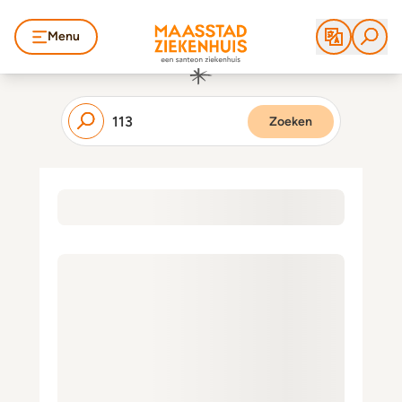
Menu
Zoeken