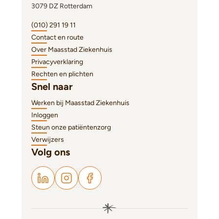
3079 DZ Rotterdam
(010) 291 19 11
Contact en route
Over Maasstad Ziekenhuis
Privacyverklaring
Rechten en plichten
Snel naar
Werken bij Maasstad Ziekenhuis
Inloggen
Steun onze patiëntenzorg
Verwijzers
Volg ons