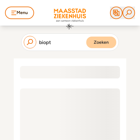
Menu
Zoeken