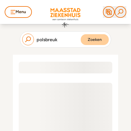
Menu
Zoeken