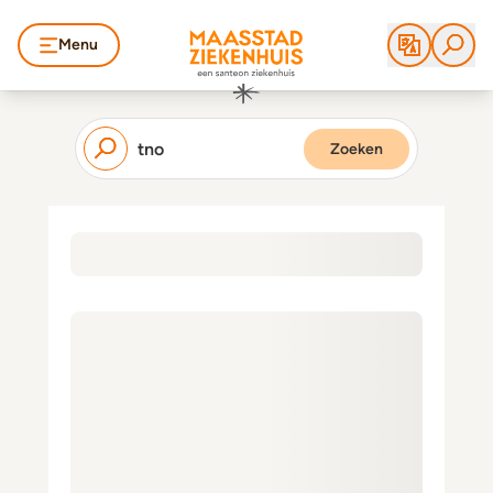
Menu
Zoeken