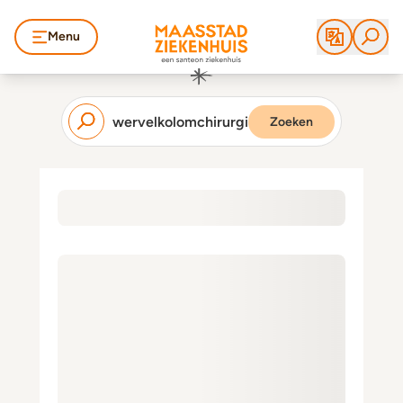
Menu
Zoeken