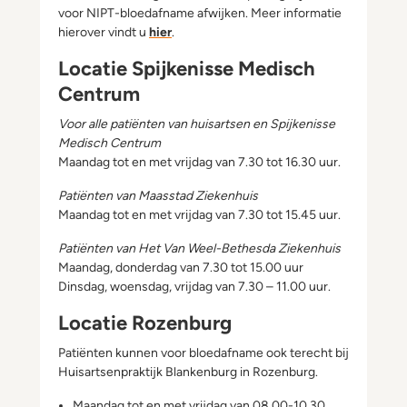
voor NIPT-bloedafname afwijken. Meer informatie
hierover vindt u
hier
.
Locatie Spijkenisse Medisch
Centrum
Voor alle patiënten van huisartsen en Spijkenisse
Medisch Centrum
Maandag tot en met vrijdag van 7.30 tot 16.30 uur.
Patiënten van Maasstad Ziekenhuis
Maandag tot en met vrijdag van 7.30 tot 15.45 uur.
Patiënten van Het Van Weel-Bethesda Ziekenhuis
Maandag, donderdag van 7.30 tot 15.00 uur
Dinsdag, woensdag, vrijdag van 7.30 – 11.00 uur.
Locatie Rozenburg
Patiënten kunnen voor bloedafname ook terecht bij
Huisartsenpraktijk Blankenburg in Rozenburg.
Maandag tot en met vrijdag van 08.00-10.30