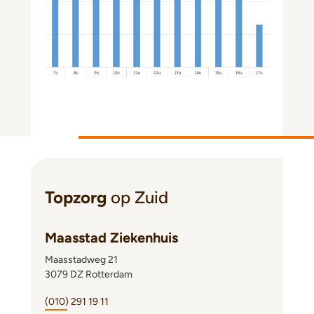
Topzorg
op Zuid
Maasstad Ziekenhuis
Maasstadweg 21
3079 DZ Rotterdam
(010) 291 19 11