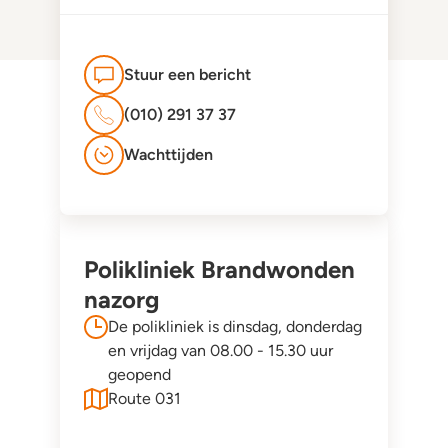
Stuur een bericht
(010) 291 37 37
Wachttijden
Polikliniek Brandwonden
nazorg
De polikliniek is dinsdag, donderdag
en vrijdag van 08.00 - 15.30 uur
geopend
Route 031