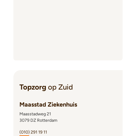
Topzorg
op Zuid
Maasstad Ziekenhuis
Maasstadweg 21
3079 DZ Rotterdam
(010) 291 19 11