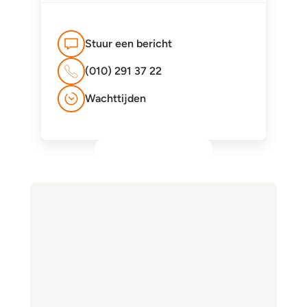
Stuur een bericht
(010) 291 37 22
Wachttijden