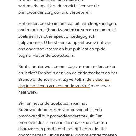
wetenschappelijk onderzoek blijven we de
brandwondenzorg continu verbeteren.
Het onderzoeksteam bestaat uit: verpleegkundigen,
onderzoekers, (brandwonden)artsen en paramedici
zoals een fysiotherapeut of pedagogisch
hulpverlener. U leest een compleet overzicht van
ons onderzoeksteam en hun publicaties op de
pagina ‘Het onderzoeksteam’.
Bent u benieuwd hoe een dag van een onderzoeker
eruit ziet? Denise is een van de onderzoekers op het
Brandwondencentrum. Zij vertelt in
de video ‘Een
dag in het leven van een onderzoeker’
meer over
haar werk.
Binnen het onderzoeksteam van het
Brandwondencentrum voeren verschillende
promovendi hun promotieonderzoek uit. Een
promovendus is iemand die onderzoek doet en
daarover een proefschrift schrijft en zo de titel
doctor behaalt. Op
de pagina ‘Promotieonderzoeken