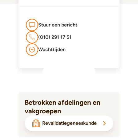
Stuur een bericht
(010) 291 17 51
Wachttijden
Betrokken afdelingen en
vakgroepen
Revalidatiegeneeskunde