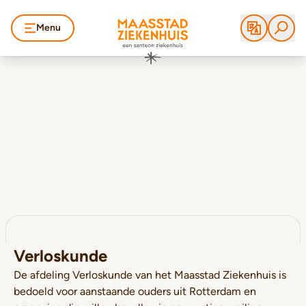
Menu
Verloskunde
De afdeling Verloskunde van het Maasstad Ziekenhuis is
bedoeld voor aanstaande ouders uit Rotterdam en