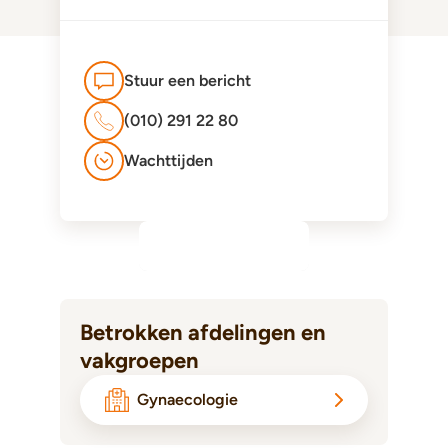
Stuur een bericht
(010) 291 22 80
Wachttijden
Betrokken afdelingen en
vakgroepen
Gynaecologie