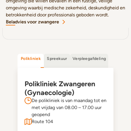
omgeving die willen bevallen in een rustige, veilige
omgeving waarbij medische zekerheid, deskundigheid en
betrokkenheid door professionals geboden wordt.
Beladvies voor zwangere
Polikliniek
Spreekuur
Verpleegafdeling
Polikliniek Zwangeren
(Gynaecologie)
De polikliniek is van maandag tot en
met vrijdag van 08.00 – 17.00 uur
geopend
Route 104