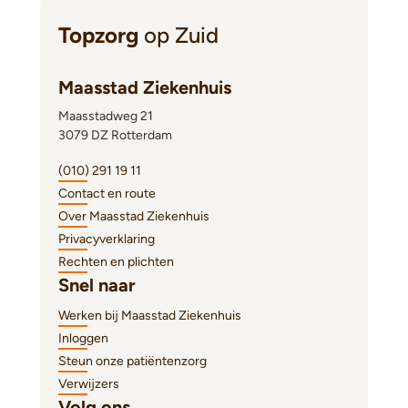
Topzorg
op Zuid
Maasstad Ziekenhuis
Maasstadweg 21
3079 DZ Rotterdam
(010) 291 19 11
Contact en route
Over Maasstad Ziekenhuis
Privacyverklaring
Rechten en plichten
Snel naar
Werken bij Maasstad Ziekenhuis
Inloggen
Steun onze patiëntenzorg
Verwijzers
Volg ons