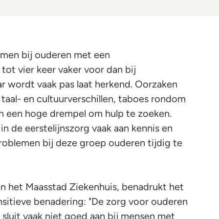
men bij ouderen met een
tot vier keer vaker voor dan bij
r wordt vaak pas laat herkend. Oorzaken
 taal- en cultuurverschillen, taboes rondom
n een hoge drempel om hulp te zoeken.
n de eerstelijnszorg vaak aan kennis en
roblemen bij deze groep ouderen tijdig te
 in het Maasstad Ziekenhuis, benadrukt het
nsitieve benadering: "De zorg voor ouderen
luit vaak niet goed aan bij mensen met