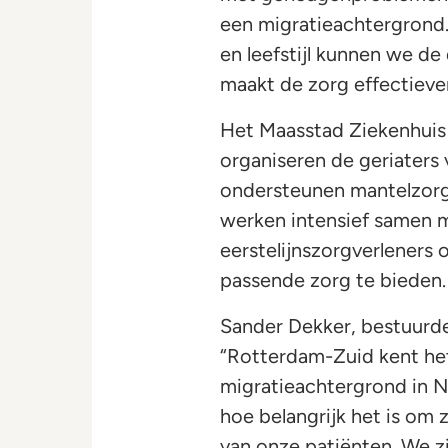
een migratieachtergrond.
en leefstijl kunnen we d
maakt de zorg effectiever
Het Maasstad Ziekenhuis 
organiseren de geriaters
ondersteunen mantelzorge
werken intensief samen m
eerstelijnszorgverleners
passende zorg te bieden.
Sander Dekker, bestuurde
“Rotterdam-Zuid kent he
migratieachtergrond in N
hoe belangrijk het is om z
van onze patiënten. We zi