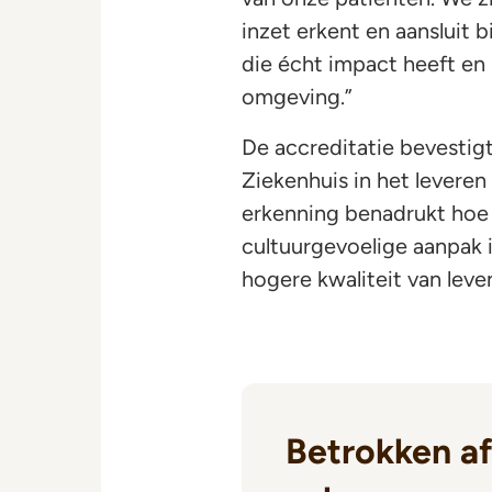
inzet erkent en aansluit 
die écht impact heeft en 
omgeving.”
De accreditatie bevestig
Ziekenhuis in het leveren
erkenning benadrukt hoe 
cultuurgevoelige aanpak i
hogere kwaliteit van lev
Betrokken af