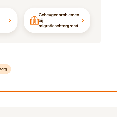
Geheugenproblemen
bij
migratieachtergrond
zorg