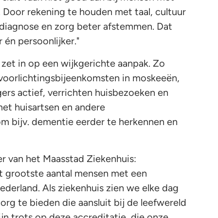
 Door rekening te houden met taal, cultuur
e diagnose en zorg beter afstemmen. Dat
 én persoonlijker."
zet in op een wijkgerichte aanpak. Zo
 voorlichtingsbijeenkomsten in moskeeën,
rs actief, verrichten huisbezoeken en
et huisartsen en andere
 om bijv. dementie eerder te herkennen en
r van het Maasstad Ziekenhuis:
t grootste aantal mensen met een
ederland. Als ziekenhuis zien we elke dag
org te bieden die aansluit bij de leefwereld
jn trots op deze accreditatie, die onze