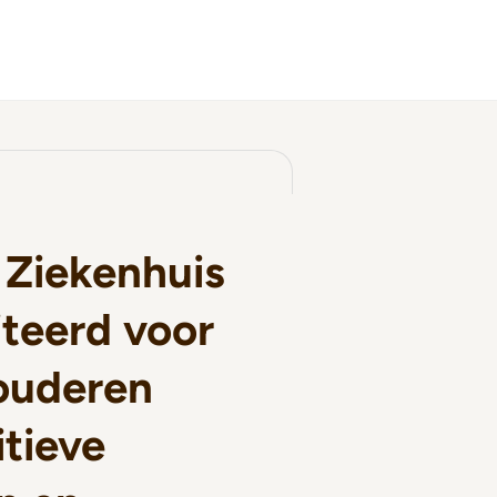
 Ziekenhuis
teerd voor
ouderen
tieve