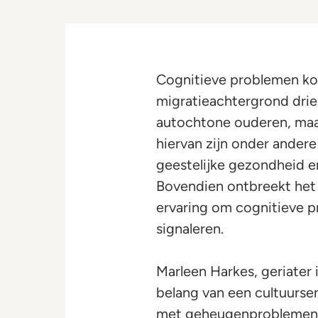
Cognitieve problemen ko
migratieachtergrond drie 
autochtone ouderen, maa
hiervan zijn onder andere
geestelijke gezondheid e
Bovendien ontbreekt het i
ervaring om cognitieve p
signaleren.
Marleen Harkes, geriater
belang van een cultuurse
met geheugenproblemen s