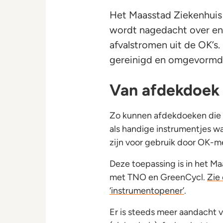
Het Maasstad Ziekenhuis 
wordt nagedacht over en
afvalstromen uit de OK’s
gereinigd en omgevormd t
Van afdekdoek 
Zo kunnen afdekdoeken die 
als handige instrumentjes wa
zijn voor gebruik door OK-
Deze toepassing is in het M
met TNO en GreenCycl.
Zie
‘instrumentopener’
.
Er is steeds meer aandacht 