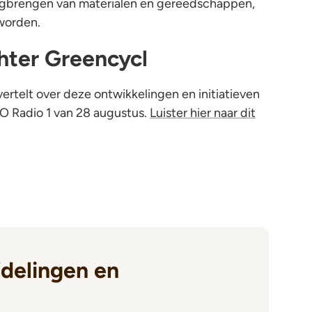
rugbrengen van materialen en gereedschappen,
worden.
hter Greencycl
ertelt over deze ontwikkelingen en initiatieven
PO Radio 1 van 28 augustus.
Luister hier naar dit
delingen en