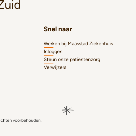
Zuid
Snel naar
Werken bij Maasstad Ziekenhuis
Inloggen
Steun onze patiëntenzorg
Verwijzers
rechten voorbehouden.