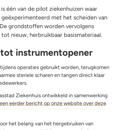
is één van de pilot ziekenhuizen waar
 geëxperimenteerd met het scheiden van
. De grondstoffen worden vervolgens
ot nieuw, herbruikbaar basismateriaal.
tot instrumentopener
tijdens operaties gebruikt worden, terugkomen
armee steriele scharen en tangen direct klaar
medewerkers.
aasstad Ziekenhuis ontwikkeld in samenwerking
 een eerder bericht op onze website over deze
voor het belang van het hergebruiken van