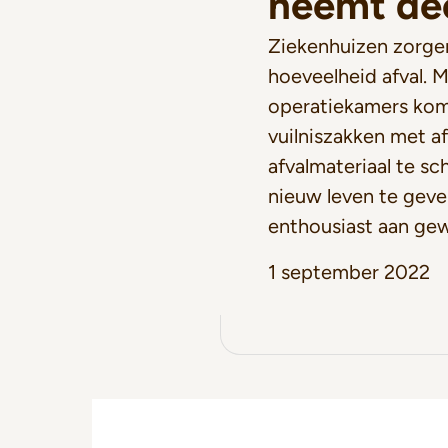
neemt deel
Ziekenhuizen zorge
hoeveelheid afval. 
operatiekamers kome
vuilniszakken met af
afvalmateriaal te sc
nieuw leven te geve
enthousiast aan gew
1 september 2022