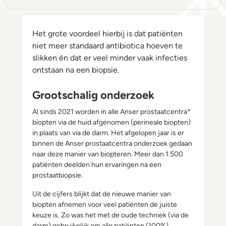
Het grote voordeel hierbij is dat patiënten
niet meer standaard antibiotica hoeven te
slikken én dat er veel minder vaak infecties
ontstaan na een biopsie.
Grootschalig onderzoek
Al sinds 2021 worden in alle Anser prostaatcentra*
biopten via de huid afgenomen (perineale biopten)
in plaats van via de darm. Het afgelopen jaar is er
binnen de Anser prostaatcentra onderzoek gedaan
naar deze manier van biopteren. Meer dan 1.500
patiënten deelden hun ervaringen na een
prostaatbiopsie.
Uit de cijfers blijkt dat de nieuwe manier van
biopten afnemen voor veel patiënten de juiste
keuze is. Zo was het met de oude techniek (via de
darm) gebruikelijk om alle patiënten (100%)