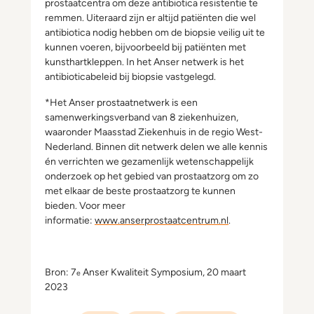
prostaatcentra om deze antibiotica resistentie te
remmen. Uiteraard zijn er altijd patiënten die wel
antibiotica nodig hebben om de biopsie veilig uit te
kunnen voeren, bijvoorbeeld bij patiënten met
kunsthartkleppen. In het Anser netwerk is het
antibioticabeleid bij biopsie vastgelegd.
*Het Anser prostaatnetwerk is een
samenwerkingsverband van 8 ziekenhuizen,
waaronder Maasstad Ziekenhuis in de regio West-
Nederland. Binnen dit netwerk delen we alle kennis
én verrichten we gezamenlijk wetenschappelijk
onderzoek op het gebied van prostaatzorg om zo
met elkaar de beste prostaatzorg te kunnen
bieden. Voor meer
informatie:
www.anserprostaatcentrum.nl
.
Bron: 7
Anser Kwaliteit Symposium, 20 maart
e
2023