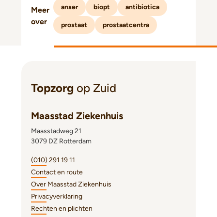
anser
biopt
antibiotica
Meer
over
prostaat
prostaatcentra
Topzorg
op Zuid
Maasstad Ziekenhuis
Maasstadweg 21
3079 DZ Rotterdam
(010) 291 19 11
Contact en route
Over Maasstad Ziekenhuis
Privacyverklaring
Rechten en plichten