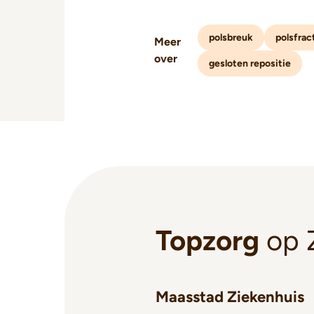
polsbreuk
polsfrac
Meer
over
gesloten repositie
Topzorg
op 
Maasstad Ziekenhuis