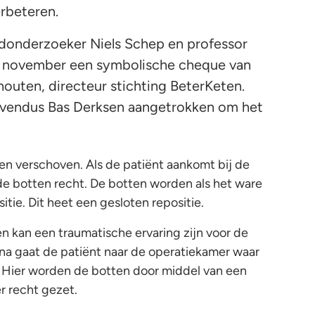
erbeteren.
donderzoeker Niels Schep en professor
8 november een symbolische cheque van
outen, directeur stichting BeterKeten.
ovendus Bas Derksen aangetrokken om het
len verschoven. Als de patiënt aankomt bij de
de botten recht. De botten worden als het ware
tie. Dit heet een gesloten repositie.
en kan een traumatische ervaring zijn voor de
na gaat de patiënt naar de operatiekamer waar
 Hier worden de botten door middel van een
r recht gezet.