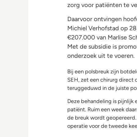
zorg voor patiënten te v
Daarvoor ontvingen hoof
Michiel Verhofstad op 2
€207.000 van Marlise Sch
Met de subsidie is prom
onderzoek uit te voeren.
Bij een polsbreuk zijn botde
SEH, zet een chirurg direct 
teruggeduwd in de juiste posi
Deze behandeling is pijnlijk 
patiënt. Ruim een week daar
de breuk wordt geopereerd.
operatie voor de tweede kee