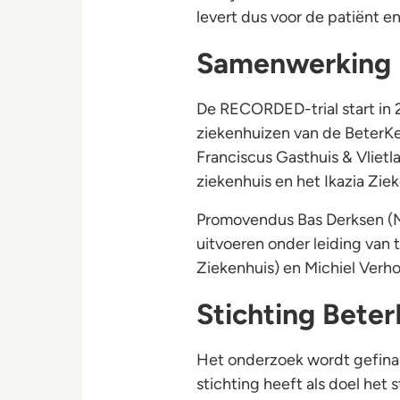
levert dus voor de patiënt e
Samenwerking
De RECORDED-trial start in 
ziekenhuizen van de BeterK
Franciscus Gasthuis & Vlietl
ziekenhuis en het Ikazia Ziek
Promovendus Bas Derksen (M
uitvoeren onder leiding van
Ziekenhuis) en Michiel Verh
Stichting Bete
Het onderzoek wordt gefina
stichting heeft als doel he