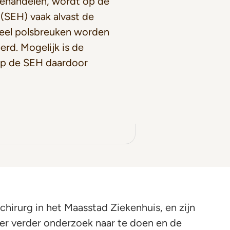
ehandelen, wordt op de
(SEH) vaak alvast de
Veel polsbreuken worden
rd. Mogelijk is de
 op de SEH daardoor
hirurg in het Maasstad Ziekenhuis, en zijn
ier verder onderzoek naar te doen en de