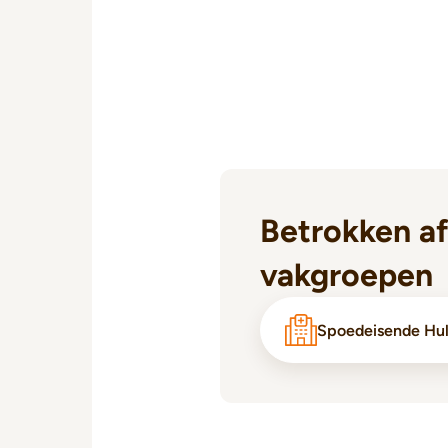
Betrokken af
vakgroepen
Spoedeisende Hu