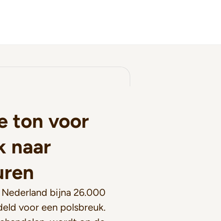
 ton voor
k naar
uren
n Nederland bijna 26.000
eld voor een polsbreuk.