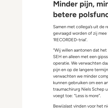
Minder pijn, mi
betere polsfunc
Samen met collega’s uit de r
gevraagd worden of zij mee
‘RECORDED-trial’.
“Wij willen aantonen dat het
SEH en alleen met een gipss
operatie. We verwachten daa
pijn en op de langere termij
verwachten we minder complic
kunnen gebruiken om een and
traumachirurg Niels Schep u
voegt toe: “Less is more”.
Bewijslast vinden voor het 