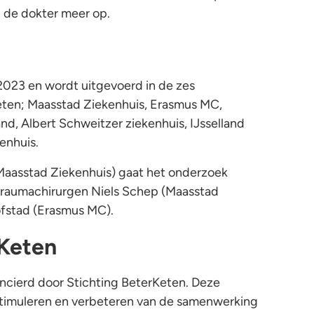
n de dokter meer op.
2023 en wordt uitgevoerd in de zes
eten; Maasstad Ziekenhuis, Erasmus MC,
and, Albert Schweitzer ziekenhuis, IJsselland
enhuis.
aasstad Ziekenhuis) gaat het onderzoek
 traumachirurgen Niels Schep (Maasstad
ofstad (Erasmus MC).
rKeten
ncierd door Stichting BeterKeten. Deze
t stimuleren en verbeteren van de samenwerking