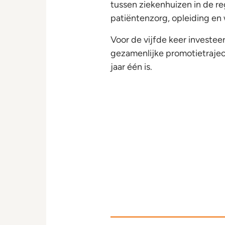
tussen ziekenhuizen in de r
patiëntenzorg, opleiding en
Voor de vijfde keer investeer
gezamenlijke promotietraje
jaar één is.
Uitreiking Cheque Beterketen 