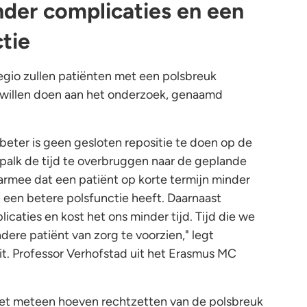
nder complicaties en een
tie
egio zullen patiënten met een polsbreuk
 willen doen aan het onderzoek, genaamd
 beter is geen gesloten repositie te doen op de
palk de tijd te overbruggen naar de geplande
rmee dat een patiënt op korte termijn minder
n een betere polsfunctie heeft. Daarnaast
aties en kost het ons minder tijd. Tijd die we
ere patiënt van zorg te voorzien," legt
it. Professor Verhofstad uit het Erasmus MC
niet meteen hoeven rechtzetten van de polsbreuk