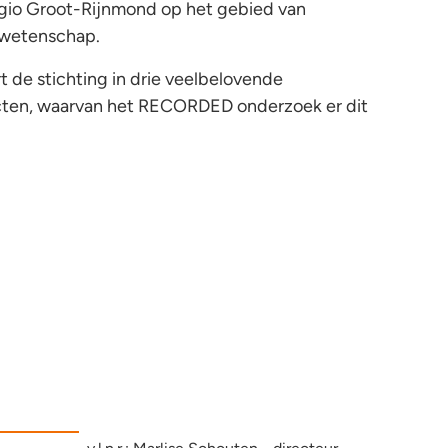
egio Groot-Rijnmond op het gebied van
 wetenschap.
t de stichting in drie veelbelovende
cten, waarvan het RECORDED onderzoek er dit
Voor Onderzoek Polsbreuk