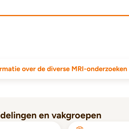
ormatie over de diverse MRI-onderzoeken
fdelingen en vakgroepen