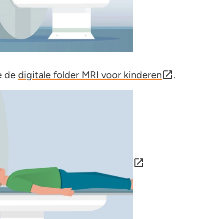
e de
digitale folder MRI voor kinderen
.