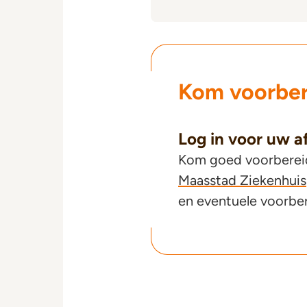
Kom voorber
Log in voor uw a
Kom goed voorbereid 
Maasstad Ziekenhuis
en eventuele voorbe