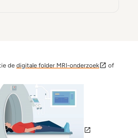
tie de
digitale folder MRI-onderzoek
of