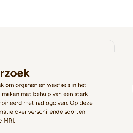
rzoek
k om organen en weefsels in het
e maken met behulp van een sterk
bineerd met radiogolven. Op deze
matie over verschillende soorten
e MRI.