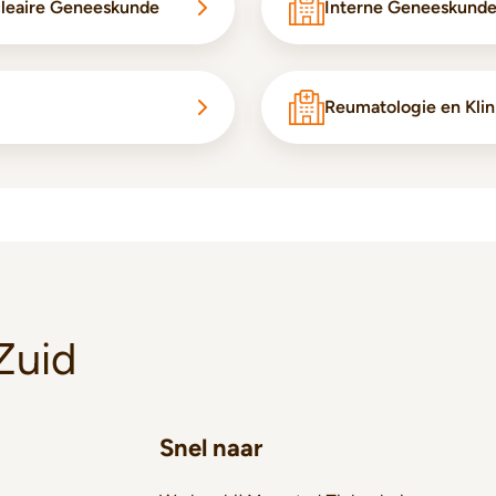
cleaire Geneeskunde
Interne Geneeskund
Reumatologie en Kli
Zuid
Snel naar