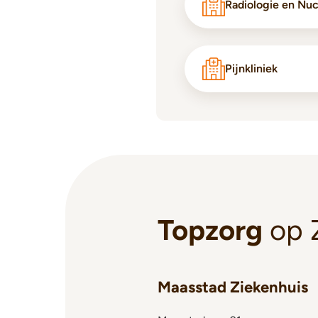
Radiologie en Nu
Pijnkliniek
Topzorg
op 
Maasstad Ziekenhuis