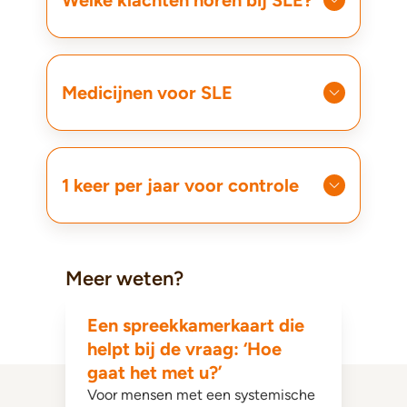
Welke klachten horen bij SLE?
Medicijnen voor SLE
1 keer per jaar voor controle
Meer weten?
Een spreekkamerkaart die
helpt bij de vraag: ‘Hoe
gaat het met u?’
Voor mensen met een systemische