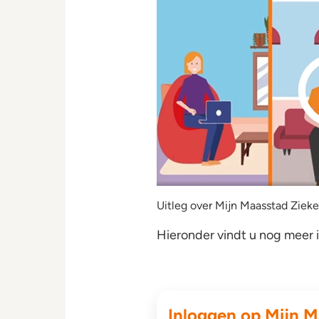
Uitleg over Mijn Maasstad Ziek
Hieronder vindt u nog meer i
Inloggen op Mijn M